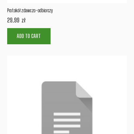
Protokół zdawczo-odbiorczy
29.99
zł
ADD TO CART