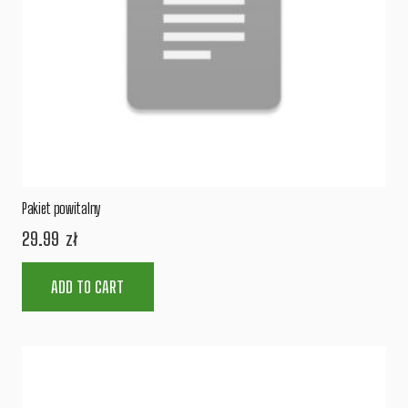
Pakiet powitalny
29.99
zł
ADD TO CART