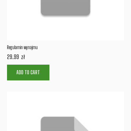
Regulamin wynajmu
29.99
zł
ADD TO CART