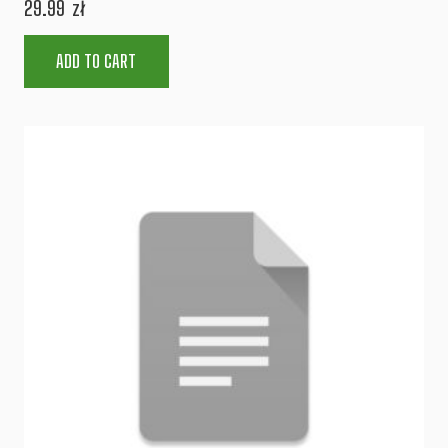
29.99
zł
ADD TO CART