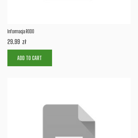
Informacja RODO
29.99
zł
ADD TO CART